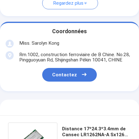
Regardez plus
Coordonnées
Miss. Sarolyn Kong
Rm.1002, construction ferroviaire de B Chine. No.28,
Pingguoyuan Rd, Shijingshan Pékin 10041, CHINE
Contactez
Distance 17*24.3*3.4mm de
Cansec LR1262NA-A Sx1262