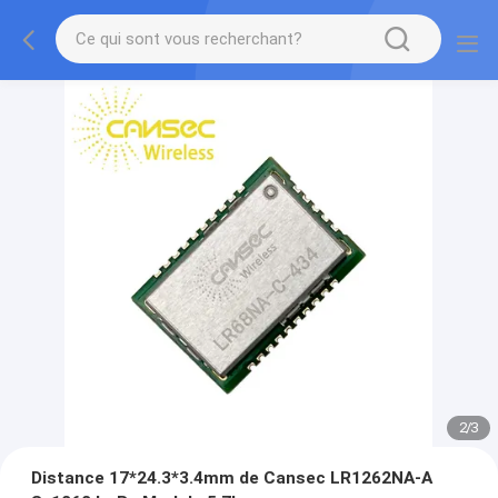
2
/
3
Distance 17*24.3*3.4mm de Cansec LR1262NA-A