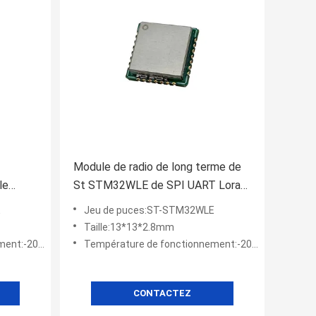
Module de radio de long terme de
le
St STM32WLE de SPI UART Lora
Wireless Module
E
Jeu de puces:ST-STM32WLE
Taille:13*13*2.8mm
-20 - 70℃
Température de fonctionnement:-20 - 70℃
CONTACTEZ