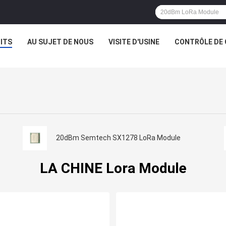
ITS
AU SUJET DE NOUS
VISITE D'USINE
CONTRÔLE DE 
20dBm Semtech SX1278 LoRa Module
LA CHINE Lora Module