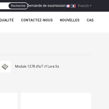
Demande de soumission
|
French
Recherche
QUALITÉ
CONTACTEZ-NOUS
NOUVELLES
CAS
Module 1278 d'IoT rf Lora Sx