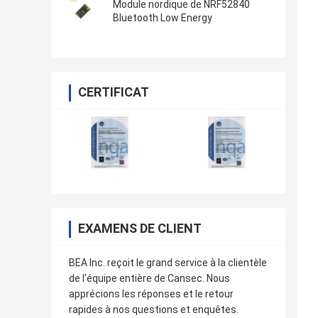
Module nordique de NRF52840
Bluetooth Low Energy
CERTIFICAT
EXAMENS DE CLIENT
BEA Inc. reçoit le grand service à la clientèle
de l'équipe entière de Cansec. Nous
apprécions les réponses et le retour
rapides à nos questions et enquêtes.