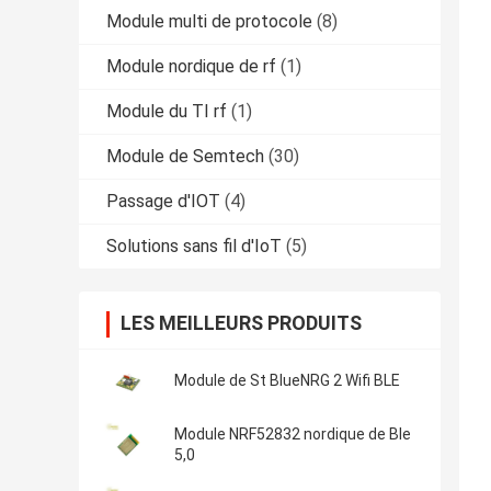
Module multi de protocole
(8)
Module nordique de rf
(1)
Module du TI rf
(1)
Module de Semtech
(30)
Passage d'IOT
(4)
Solutions sans fil d'IoT
(5)
LES MEILLEURS PRODUITS
Module de St BlueNRG 2 Wifi BLE
Module NRF52832 nordique de Ble
5,0