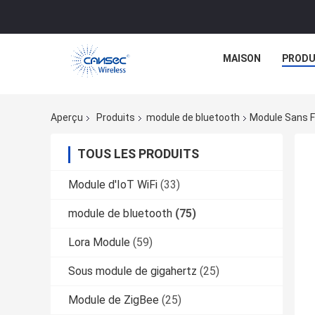
MAISON
PRODU
Aperçu
Produits
module de bluetooth
Module Sans F
TOUS LES PRODUITS
Module d'IoT WiFi
(33)
module de bluetooth
(75)
Lora Module
(59)
Sous module de gigahertz
(25)
Module de ZigBee
(25)