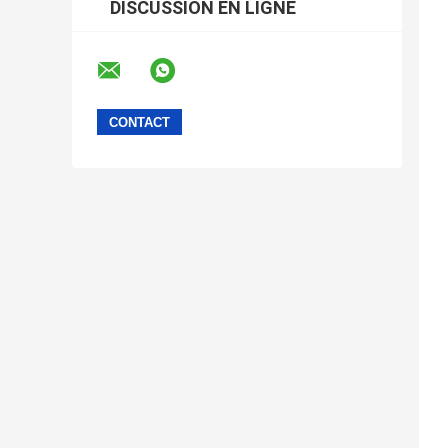
DISCUSSION EN LIGNE