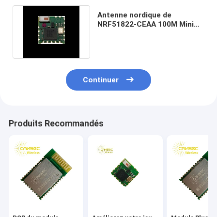
Antenne nordique de
NRF51822-CEAA 100M Mini
Bluetooth Amplifier Module
Chip
Continuer
Produits Recommandés