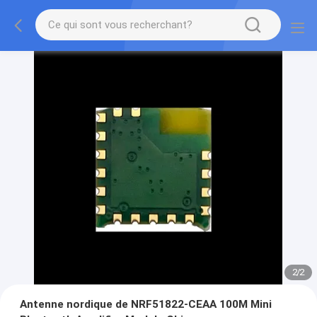
2
/
2
Antenne nordique de NRF51822-CEAA 100M Mini