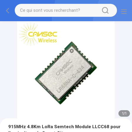
1
/
1
915MHz 4.8Km LoRa Semtech Module LLCC68 pour