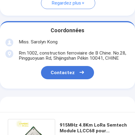
Regardez plus
Coordonnées
Miss. Sarolyn Kong
Rm.1002, construction ferroviaire de B Chine. No.28,
Pingguoyuan Rd, Shijingshan Pékin 10041, CHINE
Contactez
915MHz 4.8Km LoRa Semtech
Module LLCC68 pour