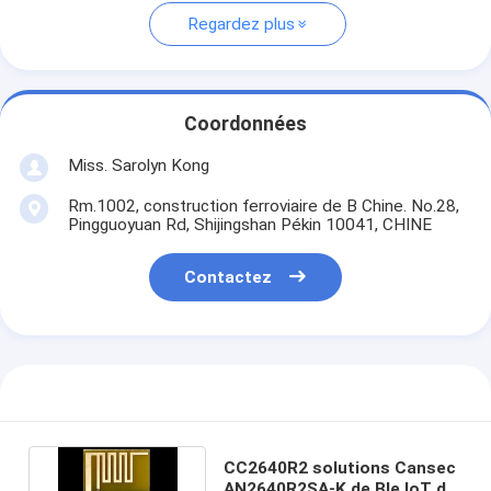
Regardez plus
Coordonnées
Miss. Sarolyn Kong
Rm.1002, construction ferroviaire de B Chine. No.28,
Pingguoyuan Rd, Shijingshan Pékin 10041, CHINE
Contactez
CC2640R2 solutions Cansec
AN2640R2SA-K de Ble IoT de